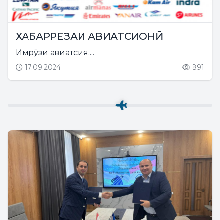
ХАБАРРЕЗАИ АВИАТСИОНӢ
Имрӯзи авиатсия....
17.09.2024
891