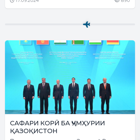
17.09.2024
890
САФАРИ КОРӢ БА ҶУМҲУРИИ
ҚАЗОҚИСТОН