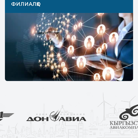
ФИЛИАЛҲО