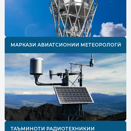
МАРКАЗИ АВИАТСИОНИИ МЕТЕОРОЛОГӢ
ТАЪМИНОТИ РАДИОТЕХНИКИИ