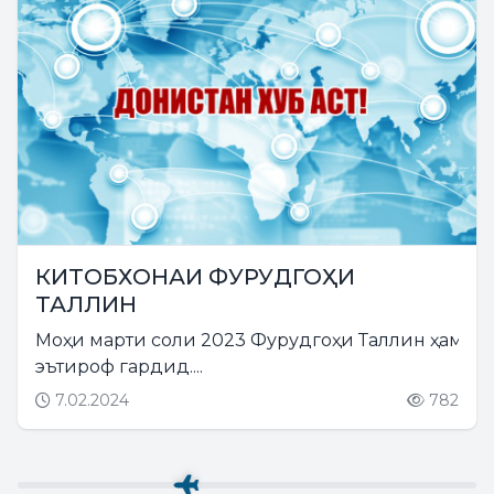
КИТОБХОНАИ ФУРУДГОҲИ
ТАЛЛИН
Моҳи марти соли 2023 Фурудгоҳи Таллин ҳамчу
эътироф гардид....
7.02.2024
782