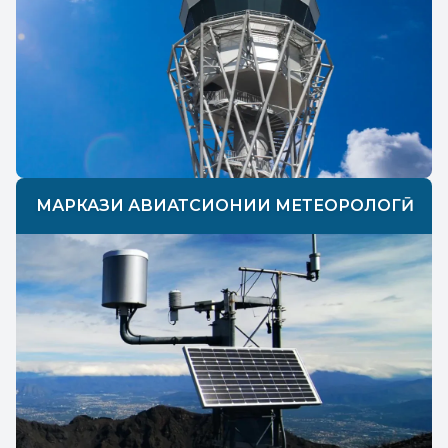
МАРКАЗИ АВИАТСИОНИИ МЕТЕОРОЛОГӢ