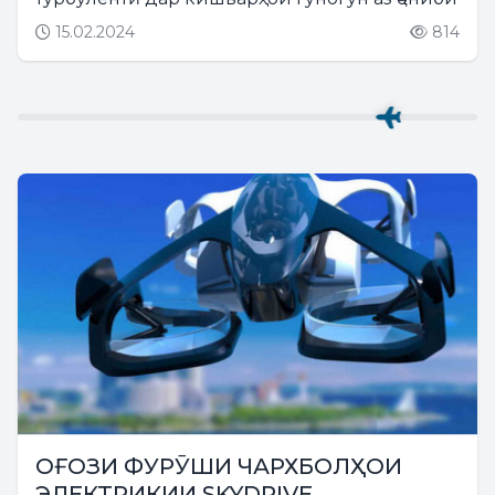
15.02.2024
814
ОҒОЗИ ФУРӮШИ ЧАРХБОЛҲОИ
ЭЛЕКТРИКИИ SKYDRIVE