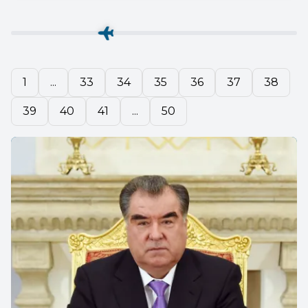
1
...
33
34
35
36
37
38
39
40
41
...
50