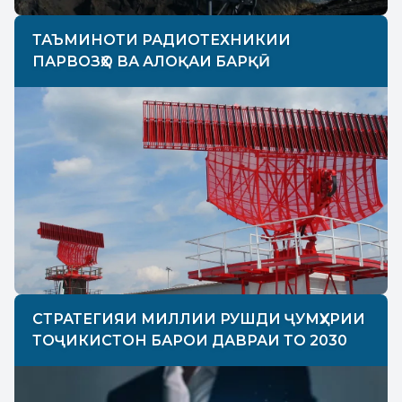
ТАЪМИНОТИ РАДИОТЕХНИКИИ
ПАРВОЗҲО ВА АЛОҚАИ БАРҚӢ
СТРАТЕГИЯИ МИЛЛИИ РУШДИ ҶУМҲУРИИ
ТОҶИКИСТОН БАРОИ ДАВРАИ ТО 2030