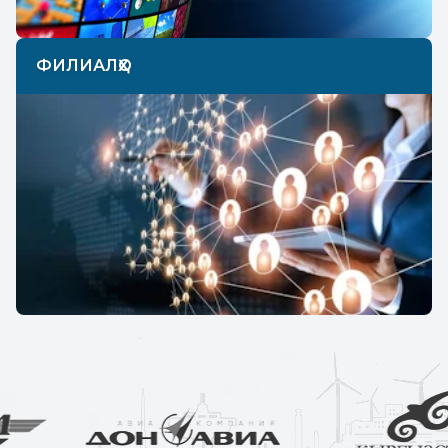
ФИЛИАЛҲО