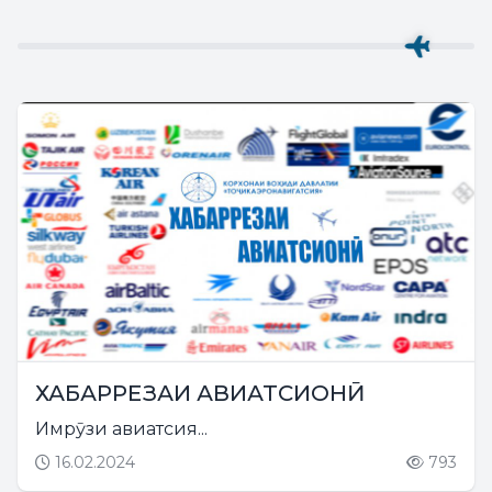
ХАБАРРЕЗАИ АВИАТСИОНӢ
Имрӯзи авиатсия...
16.02.2024
793