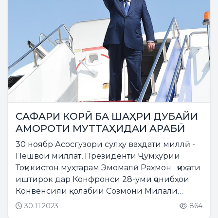
САФАРИ КОРӢ БА ШАҲРИ ДУБАЙИ
АМОРОТИ МУТТАҲИДАИ АРАБӢ
30 ноябр Асосгузори сулҳу ваҳдати миллӣ -
Пешвои миллат, Президенти Ҷумҳурии
Тоҷикистон муҳтарам Эмомалӣ Раҳмон ҷиҳати
иштирок дар Конфронси 28-уми ҷонибҳои
Конвенсияи қолабии Созмони Милали
Муттаҳид оид ба тағйирёбии иқлим ба
30.11.2023
864
шаҳри Дубайи Амороти Муттаҳидаи Арабӣ