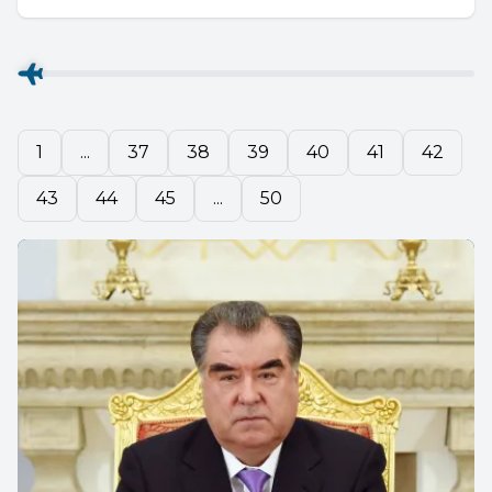
1
...
37
38
39
40
41
42
43
44
45
...
50