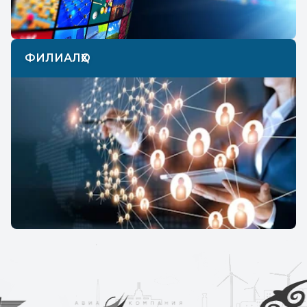
ФИЛИАЛҲО