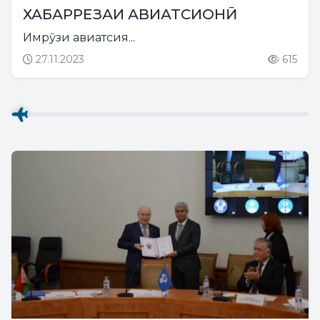
ХАБАРРЕЗАИ АВИАТСИОНӢ
Имрӯзи авиатсия...
27.11.2023
615