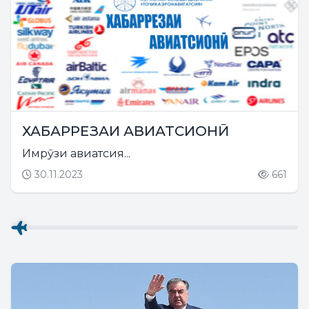
ХАБАРРЕЗАИ АВИАТСИОНӢ
Имрӯзи авиатсия...
30.11.2023
661