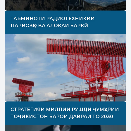
ТАЪМИНОТИ РАДИОТЕХНИКИИ
ПАРВОЗҲО ВА АЛОҚАИ БАРҚӢ
СТРАТЕГИЯИ МИЛЛИИ РУШДИ ҶУМҲУРИИ
ТОҶИКИСТОН БАРОИ ДАВРАИ ТО 2030