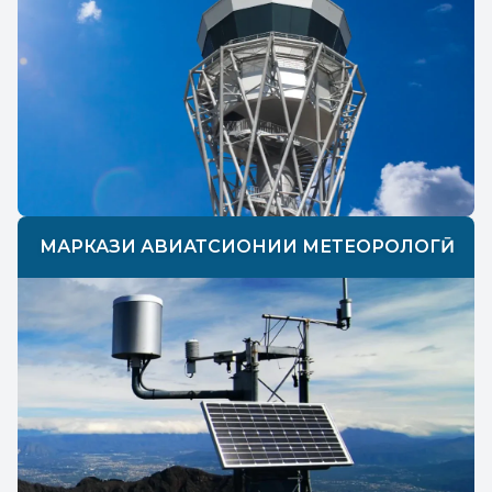
МАРКАЗИ АВИАТСИОНИИ МЕТЕОРОЛОГӢ