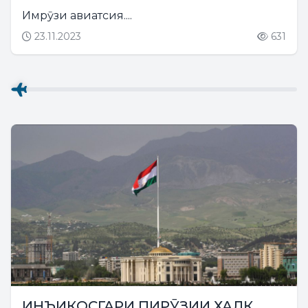
Имрӯзи авиатсия....
23.11.2023
631
ИНЪИКОСГАРИ ПИРӮЗИИ ХАЛҚ