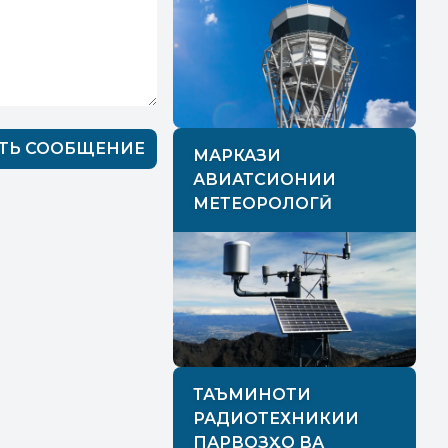
МАРКАЗИ
АВИАТСИОНИИ
МЕТЕОРОЛОГӢ
ТАЪМИНОТИ
РАДИОТЕХНИКИИ
ПАРВОЗҲО ВА