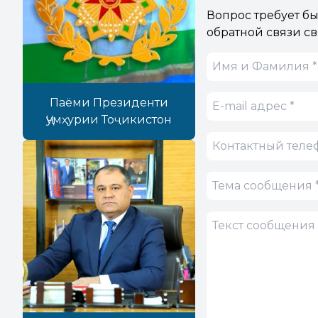
Вопрос требует б
обратной связи св
Паёми Президенти
Ҷумҳурии Тоҷикистон