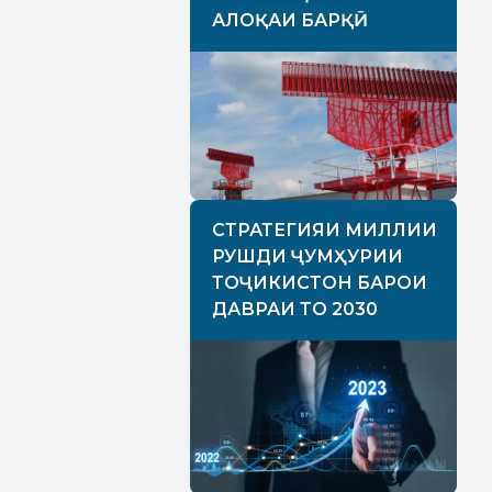
АЛОҚАИ БАРҚӢ
СТРАТЕГИЯИ МИЛЛИИ
РУШДИ ҶУМҲУРИИ
ТОҶИКИСТОН БАРОИ
ДАВРАИ ТО 2030