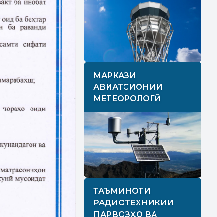
МАРКАЗИ
АВИАТСИОНИИ
МЕТЕОРОЛОГӢ
ТАЪМИНОТИ
РАДИОТЕХНИКИИ
ПАРВОЗҲО ВА