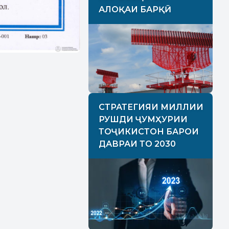
АЛОҚАИ БАРҚӢ
СТРАТЕГИЯИ МИЛЛИИ
РУШДИ ҶУМҲУРИИ
ТОҶИКИСТОН БАРОИ
ДАВРАИ ТО 2030