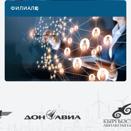
ФИЛИАЛҲО