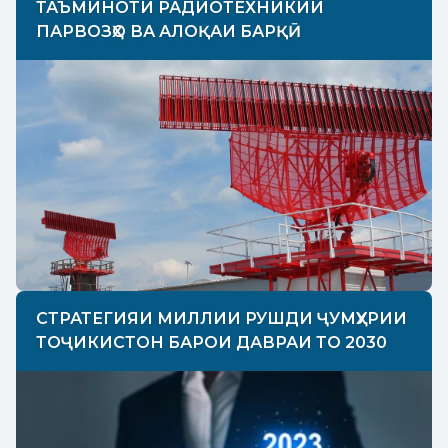
ТАЪМИНОТИ РАДИОТЕХНИКИИ
ПАРВОЗҲО ВА АЛОҚАИ БАРҚӢ
СТРАТЕГИЯИ МИЛЛИИ РУШДИ ҶУМҲУРИИ
ТОҶИКИСТОН БАРОИ ДАВРАИ ТО 2030