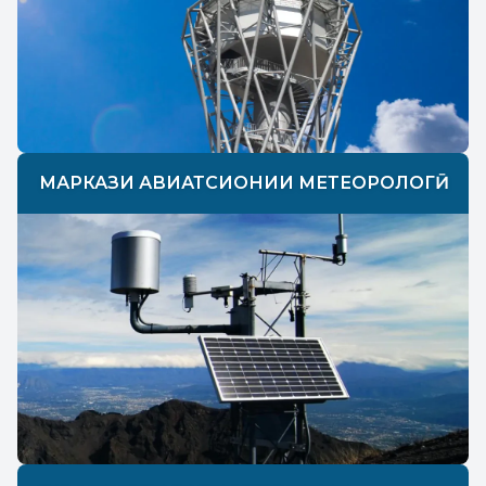
МАРКАЗИ АВИАТСИОНИИ МЕТЕОРОЛОГӢ