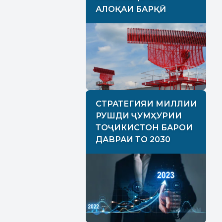
АЛОҚАИ БАРҚӢ
СТРАТЕГИЯИ МИЛЛИИ
РУШДИ ҶУМҲУРИИ
ТОҶИКИСТОН БАРОИ
ДАВРАИ ТО 2030