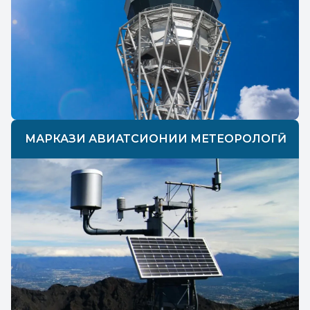
МАРКАЗИ АВИАТСИОНИИ МЕТЕОРОЛОГӢ