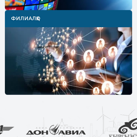
ФИЛИАЛҲО