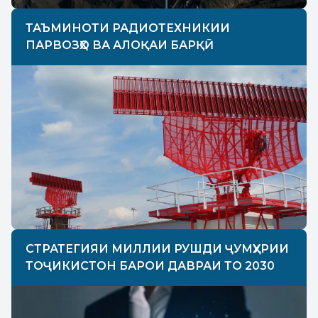
ТАЪМИНОТИ РАДИОТЕХНИКИИ
ПАРВОЗҲО ВА АЛОҚАИ БАРҚӢ
СТРАТЕГИЯИ МИЛЛИИ РУШДИ ҶУМҲУРИИ
ТОҶИКИСТОН БАРОИ ДАВРАИ ТО 2030