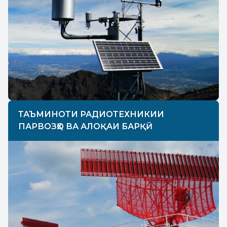
ТАЪМИНОТИ РАДИОТЕХНИКИИ
ПАРВОЗҲО ВА АЛОҚАИ БАРҚӢ