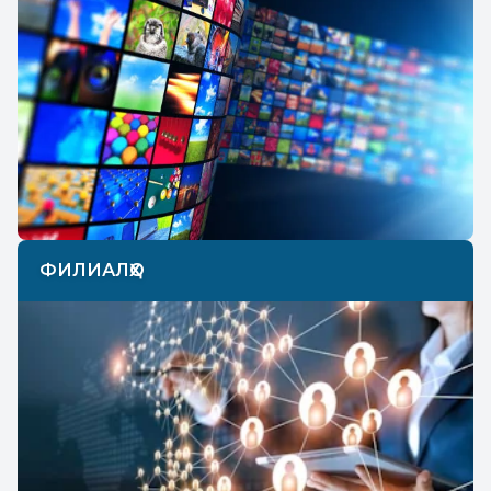
ФИЛИАЛҲО