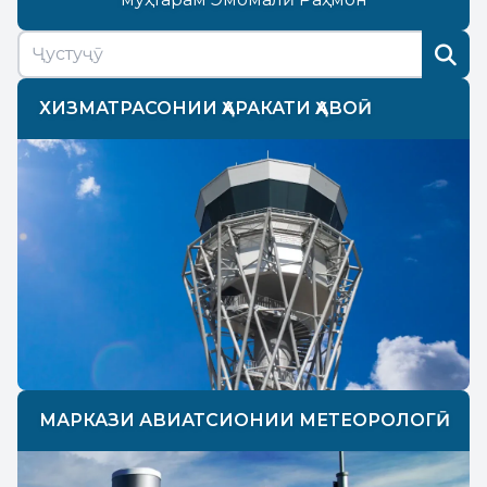
ХИЗМАТРАСОНИИ ҲАРАКАТИ ҲАВОӢ
МАРКАЗИ АВИАТСИОНИИ МЕТЕОРОЛОГӢ