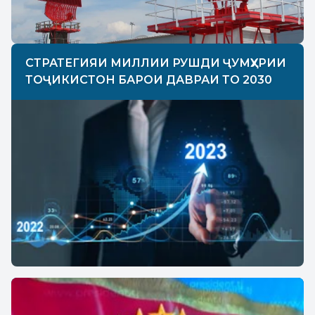
СТРАТЕГИЯИ МИЛЛИИ РУШДИ ҶУМҲУРИИ
ТОҶИКИСТОН БАРОИ ДАВРАИ ТО 2030