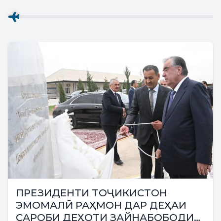
ПРЕЗИДЕНТИ ТОҶИКИСТОН
ЭМОМАЛӢ РАҲМОН ДАР ДЕҲАИ
САРОБИ ДЕҲОТИ ЗАЙНАБОБОДИ