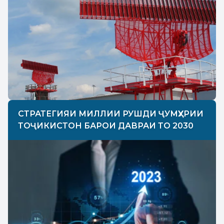
СТРАТЕГИЯИ МИЛЛИИ РУШДИ ҶУМҲУРИИ
ТОҶИКИСТОН БАРОИ ДАВРАИ ТО 2030