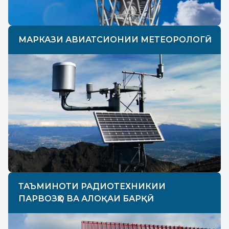
МАРКАЗИ АВИАТСИОНИИ МЕТЕОРОЛОГӢ
ТАЪМИНОТИ РАДИОТЕХНИКИИ
ПАРВОЗҲО ВА АЛОҚАИ БАРҚӢ