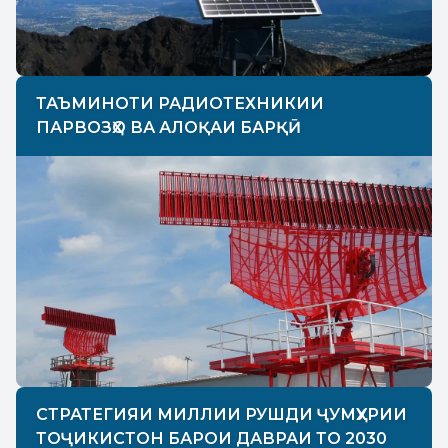
ТАЪМИНОТИ РАДИОТЕХНИКИИ
ПАРВОЗҲО ВА АЛОҚАИ БАРҚӢ
СТРАТЕГИЯИ МИЛЛИИ РУШДИ ҶУМҲУРИИ
ТОҶИКИСТОН БАРОИ ДАВРАИ ТО 2030