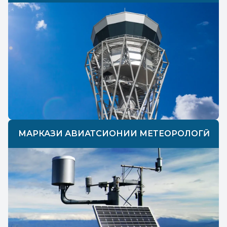
МАРКАЗИ АВИАТСИОНИИ МЕТЕОРОЛОГӢ