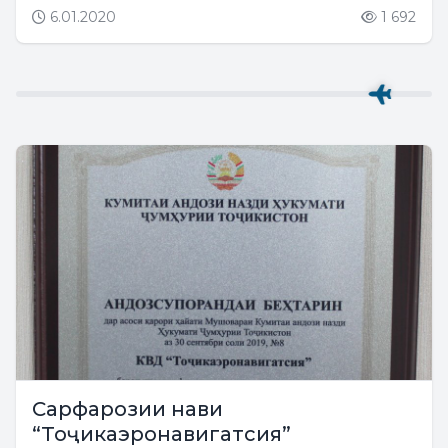
6.01.2020
1 692
Сарфарозии нави
“Тоҷикаэронавигатсия”