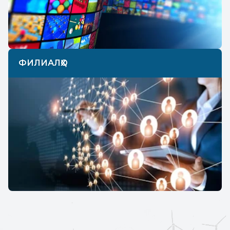
ФИЛИАЛҲО