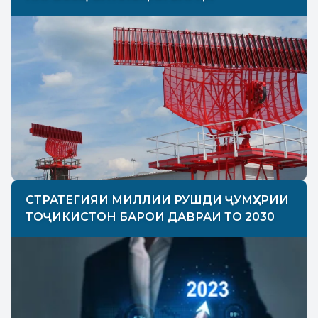
СТРАТЕГИЯИ МИЛЛИИ РУШДИ ҶУМҲУРИИ
ТОҶИКИСТОН БАРОИ ДАВРАИ ТО 2030