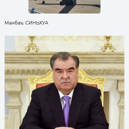
Манбаъ: СИНЬХУА