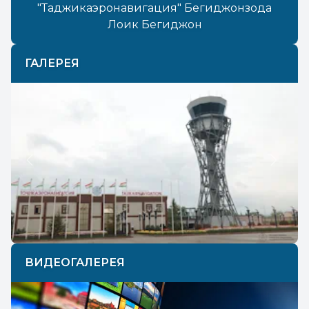
"Таджикаэронавигация" Бегиджонзода
Лоик Бегиджон
ГАЛЕРЕЯ
Previous
Next
ВИДЕОГАЛЕРЕЯ