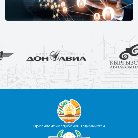
Президент Республики Таджикистан