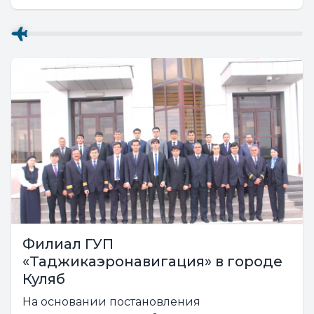
«Таджикаэронавигация», которое в
соответствии с уставом предприятия
открыло свои филиалы в городах...
Филиал ГУП
«Таджикаэронавигация» в городе
Куляб
На основании постановления