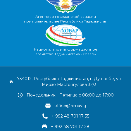
Агентство гражданской авиации
при правительстве Республики Таджикистан
Национальное информационное
агентство Таджикистана «Ховар»
734012, Рестублика Таджикистан, г. Душанбе, ул.
Мирзо Мастонгулова 32/3
Понедельник - Пятница с 08:00 до 17:00
office@airnav.tj
+ 992 48 701 17 35
+ 992 48 701 17 28