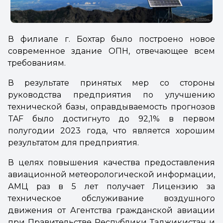
В филиале г. Бохтар было построено новое
современное здание ОПН, отвечающее всем
требованиям.
В результате принятых мер со стороны
руководства предприятия по улучшению
технической базы, оправдываемость прогнозов
TAF было достигнуто до 92,1% в первом
полугодии 2023 года, что является хорошим
результатом для предприятия.
В целях повышения качества предоставления
авиационной метеорологической информации,
АМЦ раз в 5 лет получает Лицензию за
техническое обслуживание воздушного
движения от Агентства гражданской авиации
при Правительстве Республики Таджикистан и