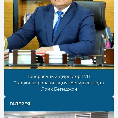
Генеральный директор ГУП
"Таджикаэронавигация" Бегиджонзода
Лоик Бегиджон
ГАЛЕРЕЯ