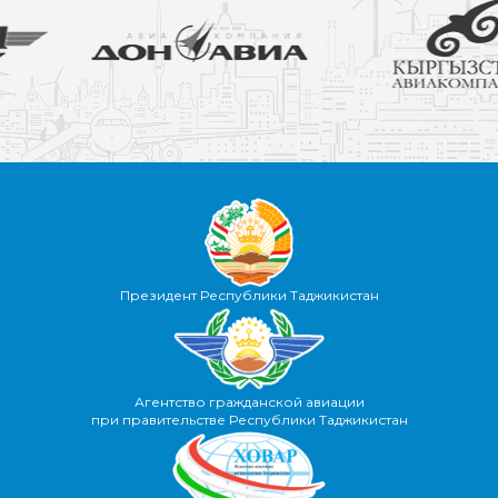
Президент Республики Таджикистан
Агентство гражданской авиации
при правительстве Республики Таджикистан