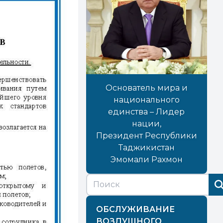
Основатель мира и
национального
единства – Лидер
нации,
Президент Республики
Таджикистан
Эмомали Рахмон
ОБСЛУЖИВАНИЕ
ВОЗДУШНОГО