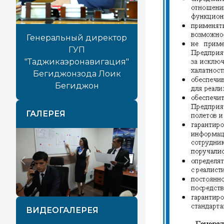
Генеральный директор
ГУП
"Таджикаэронавигация"
Бегиджонзода Лоик
Бегиджон
ГАЛЕРЕЯ
Previous
Next
ВИДЕОГАЛЕРЕЯ