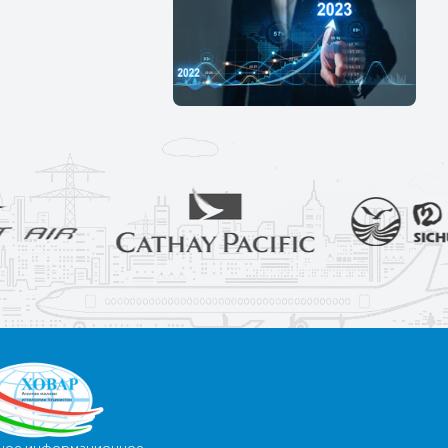
ное информационное