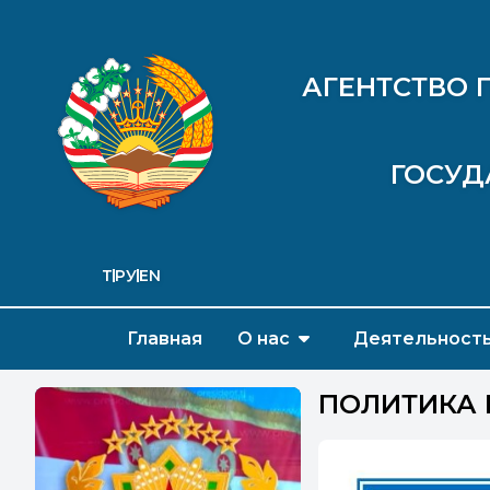
АГЕНТСТВО 
ГОСУД
ТҶ
РУ
EN
Главная
О нас
Деятельност
ПОЛИТИКА 