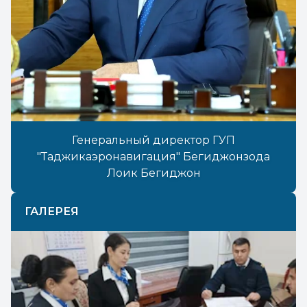
Генеральный директор ГУП
"Таджикаэронавигация" Бегиджонзода
Лоик Бегиджон
ГАЛЕРЕЯ