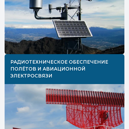
РАДИОТЕХНИЧЕСКОЕ ОБЕСПЕЧЕНИЕ
ПОЛЁТОВ И АВИАЦИОННОЙ
ЭЛЕКТРОСВЯЗИ