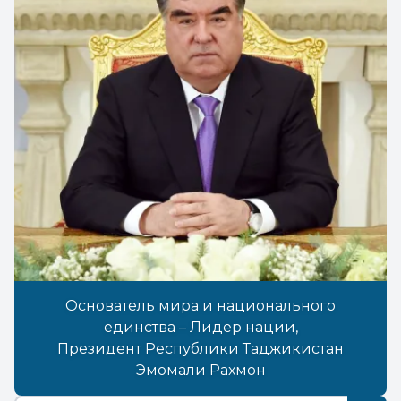
Основатель мира и национального
единства – Лидер нации,
Президент Республики Таджикистан
Эмомали Рахмон