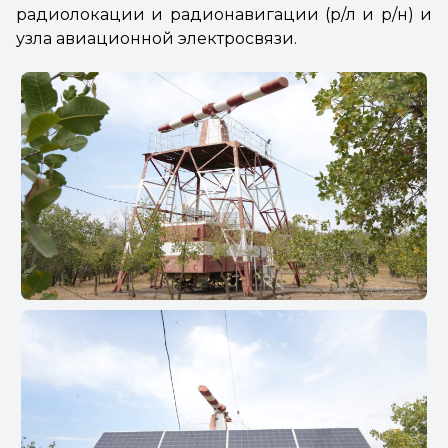
радиолокации и радионавигации (р/л и р/н) и
узла авиационной электросвязи.