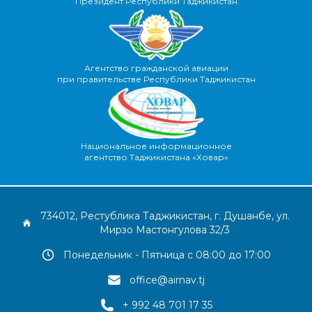
Президент Республики Таджикистан
Агентство гражданской авиации
при правительстве Республики Таджикистан
Национальное информационное
агентство Таджикистана «Ховар»
734012, Рестублика Таджикистан, г. Душанбе, ул.
Мирзо Мастонгулова 32/3
Понедельник - Пятница с 08:00 до 17:00
office@airnav.tj
+ 992 48 701 17 35