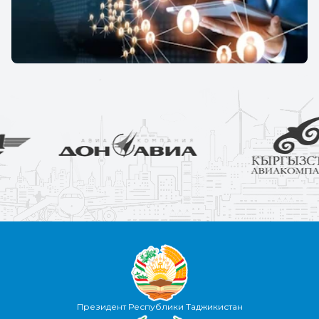
Президент Республики Таджикистан