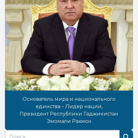
Основатель мира и национального
единства – Лидер нации,
Президент Республики Таджикистан
Эмомали Рахмон