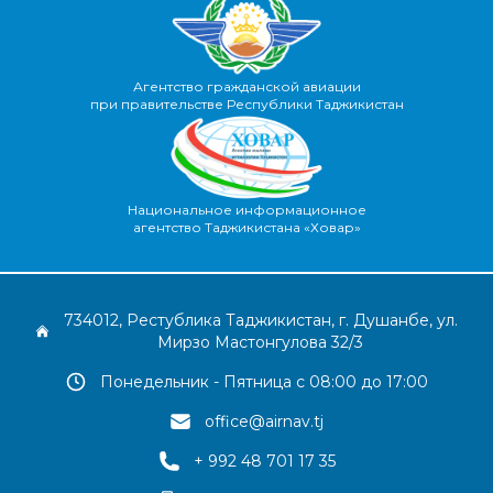
Агентство гражданской авиации
при правительстве Республики Таджикистан
Национальное информационное
агентство Таджикистана «Ховар»
734012, Рестублика Таджикистан, г. Душанбе, ул.
Мирзо Мастонгулова 32/3
Понедельник - Пятница с 08:00 до 17:00
office@airnav.tj
+ 992 48 701 17 35