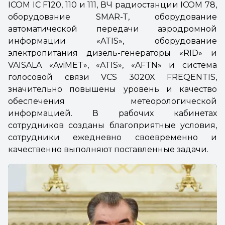
ICOM IC F120, 110 и 111, ВЧ радиостанции ICOM 78,
оборудование SMAR-T, оборудование
автоматической передачи аэродромной
информации «ATIS», оборудование
электропитания дизель-генераторы «RID» и
VAISALA «AviMET», «ATIS», «AFTN» и система
голосовой связи VCS 3020X FREQENTIS,
значительно повышены уровень и качество
обеспечения метеорологической
информацией. В рабочих кабинетах
сотрудников созданы благоприятные условия,
сотрудники ежедневно своевременно и
качественно выполняют поставленные задачи.