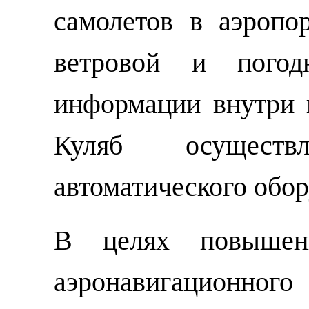
самолетов в аэропо
ветровой и погодн
информации внутри 
Куляб осущест
автоматического обор
В целях повышен
аэронавигационного