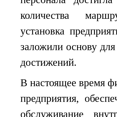
количества маршр
установка предприя
заложили основу для
достижений.
В настоящее время фи
предприятия, обеспе
обслуживание внут