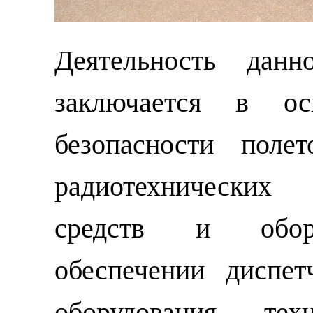
Деятельность данн
заключается в ос
безопасности поле
радиотехнически
средств и обору
обеспечении диспет
оборудования, тех