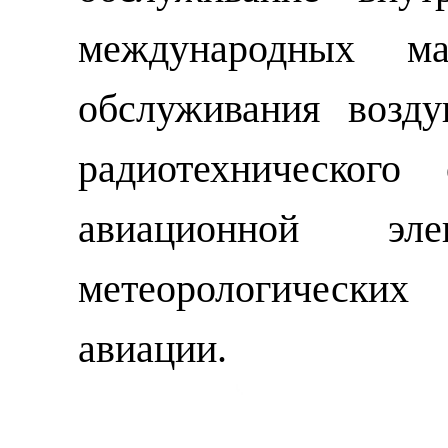
международных ма
обслуживания возд
радиотехнического
авиационной эл
метеорологически
авиации.