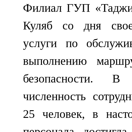
Филиал ГУП «Таджик
Куляб со дня свое
услуги по обслужи
выполнению маршр
безопасности. 
численность сотруд
25 человек, в наст
персонала достигла