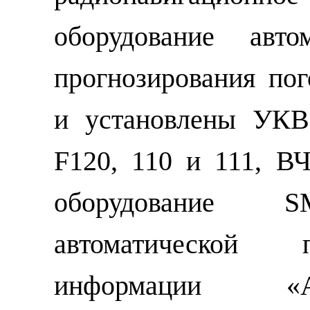
оборудование авто
прогнозирования по
и установлены УКВ
F120, 110 и 111, В
оборудование S
автоматической 
информации «A