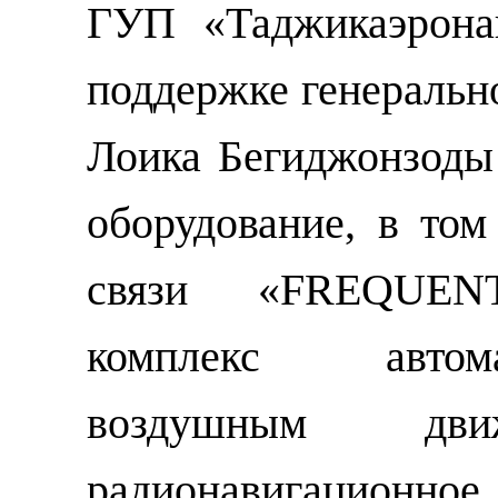
ГУП «Таджикаэрона
поддержке генеральн
Лоика Бегиджонзоды
оборудование, в том
связи «FREQUEN
комплекс автом
воздушным движ
радионавигационное