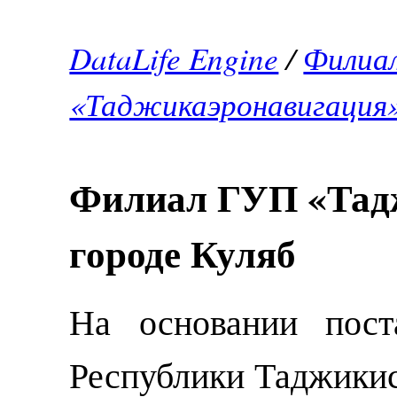
DataLife Engine
/
Филиа
«Таджикаэронавигация»
Филиал ГУП «Тад
городе Куляб
На основании пост
Республики Таджикист