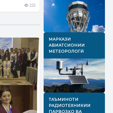
222
МАРКАЗИ
АВИАТСИОНИИ
МЕТЕОРОЛОГӢ
ТАЪМИНОТИ
РАДИОТЕХНИКИИ
ПАРВОЗҲО ВА