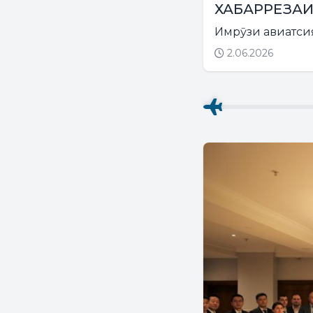
ХАБАРРЕЗА
Имрӯзи авиатсия.
2.06.2026