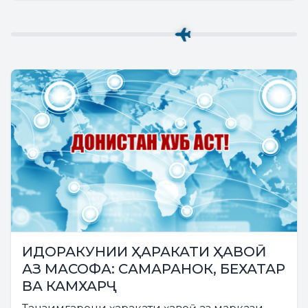
ИДОРАКУНИИ ҲАРАКАТИ ҲАВОӢ
АЗ МАСОФА: САМАРАНОК, БЕХАТАР
ВА КАМХАРҶ