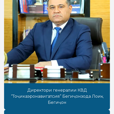
Директори генералии КВД
“Тоҷикаэронавигатсия” Бегиҷонзода Лоиқ
Бегиҷон