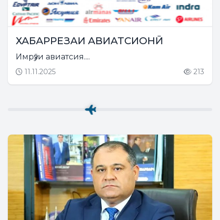
ХАБАРРЕЗАИ АВИАТСИОНӢ
Имрӯзи авиатсия....
11.11.2025
213