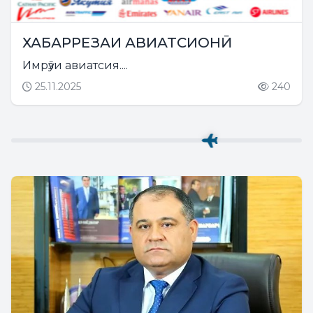
ХАБАРРЕЗАИ АВИАТСИОНӢ
Имрӯзи авиатсия....
25.11.2025
240