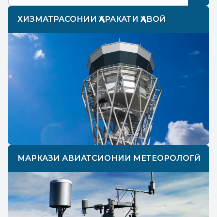
ХИЗМАТРАСОНИИ ҲАРАКАТИ ҲАВОӢ
МАРКАЗИ АВИАТСИОНИИ МЕТЕОРОЛОГӢ