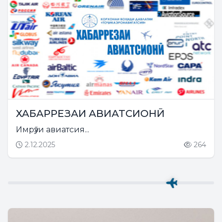
ХАБАРРЕЗАИ АВИАТСИОНӢ
Имрӯзи авиатсия...
2.12.2025
264