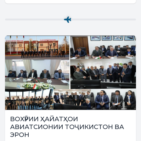
ВОХӮРИИ ҲАЙАТҲОИ
АВИАТСИОНИИ ТОҶИКИСТОН ВА
ЭРОН