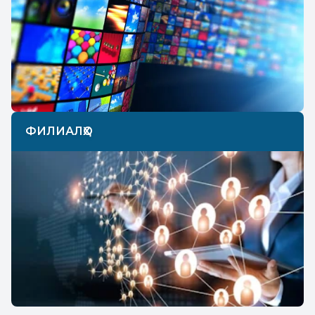
ФИЛИАЛҲО