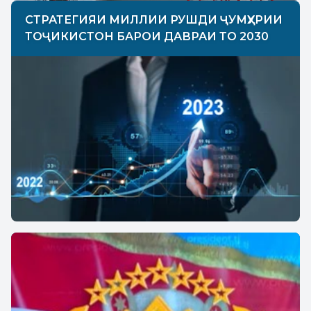
СТРАТЕГИЯИ МИЛЛИИ РУШДИ ҶУМҲУРИИ
ТОҶИКИСТОН БАРОИ ДАВРАИ ТО 2030