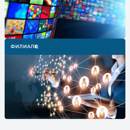
ФИЛИАЛҲО