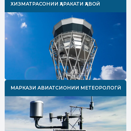
ХИЗМАТРАСОНИИ ҲАРАКАТИ ҲАВОӢ
МАРКАЗИ АВИАТСИОНИИ МЕТЕОРОЛОГӢ