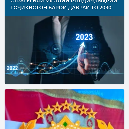
СТРАТЕГИЯИ МИЛЛИИ РУШДИ ҶУМҲУРИИ
ТОҶИКИСТОН БАРОИ ДАВРАИ ТО 2030