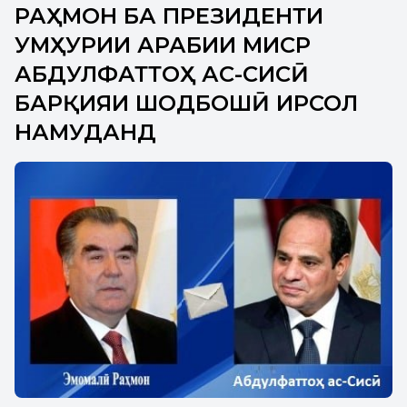
РАҲМОН БА ПРЕЗИДЕНТИ
ҶУМҲУРИИ АРАБИИ МИСР
АБДУЛФАТТОҲ АС-СИСӢ
БАРҚИЯИ ШОДБОШӢ ИРСОЛ
НАМУДАНД