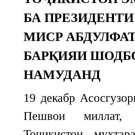
БА ПРЕЗИДЕНТИ
МИСР АБДУЛФАТ
БАРҚИЯИ ШОДБ
НАМУДАНД
19 декабр Асосгузо
Пешвои миллат, 
Тоҷикистон муҳта