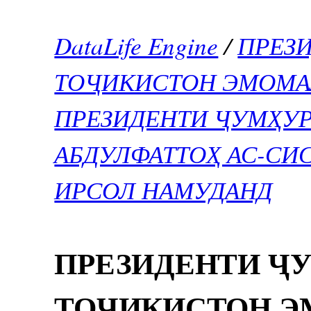
DataLife Engine
/
ПРЕЗ
ТОҶИКИСТОН ЭМОМА
ПРЕЗИДЕНТИ ҶУМҲУР
АБДУЛФАТТОҲ АС-С
ИРСОЛ НАМУДАНД
ПРЕЗИДЕНТИ Ҷ
ТОҶИКИСТОН Э