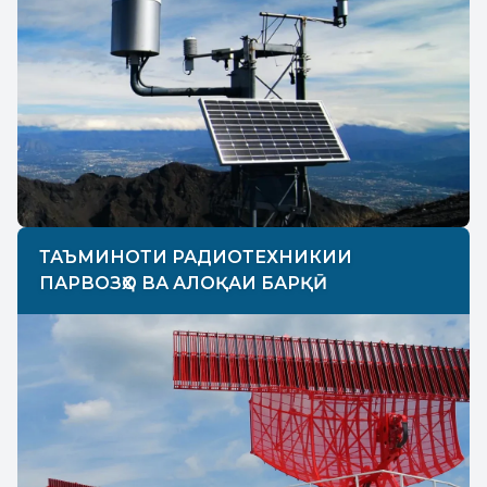
ТАЪМИНОТИ РАДИОТЕХНИКИИ
ПАРВОЗҲО ВА АЛОҚАИ БАРҚӢ