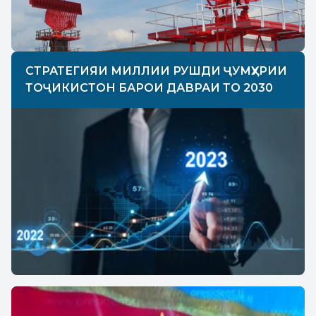
СТРАТЕГИЯИ МИЛЛИИ РУШДИ ҶУМҲУРИИ
ТОҶИКИСТОН БАРОИ ДАВРАИ ТО 2030