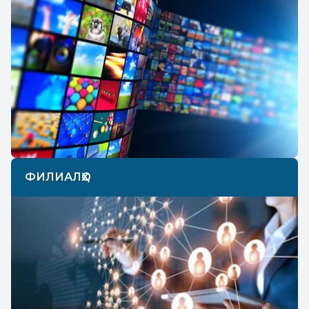
ФИЛИАЛҲО