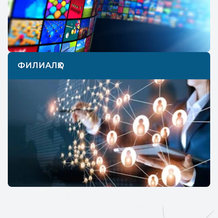
ФИЛИАЛҲО