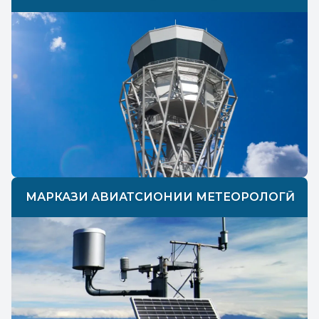
МАРКАЗИ АВИАТСИОНИИ МЕТЕОРОЛОГӢ