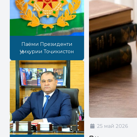
Паёми Президенти
Ҷумҳурии Тоҷикистон
25 май 2026