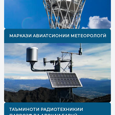
МАРКАЗИ АВИАТСИОНИИ МЕТЕОРОЛОГӢ
ТАЪМИНОТИ РАДИОТЕХНИКИИ