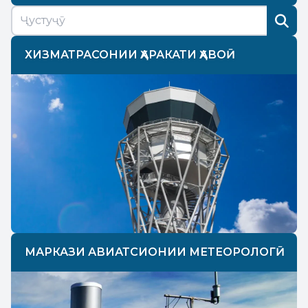
ХИЗМАТРАСОНИИ ҲАРАКАТИ ҲАВОӢ
МАРКАЗИ АВИАТСИОНИИ МЕТЕОРОЛОГӢ