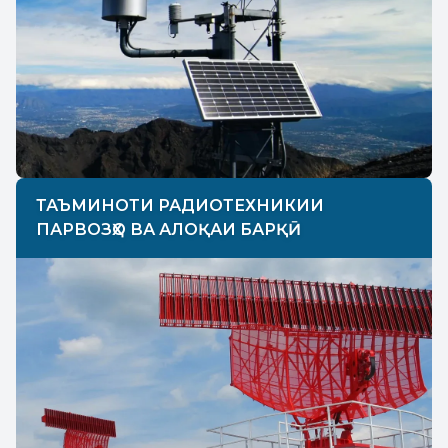
ТАЪМИНОТИ РАДИОТЕХНИКИИ
ПАРВОЗҲО ВА АЛОҚАИ БАРҚӢ