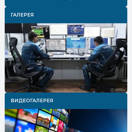
ГАЛЕРЕЯ
Previous
Next
ВИДЕОГАЛЕРЕЯ