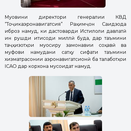
Муовини директори генералии КВД
“Тоҷикаэронавигатсия” Раҳимҷон Саидзода
иброз намуд, ки дастоварди Истиқлоли давлатӣ
ин рушди иқтисоди миллӣ буда, дар таъмини
таҷҳизотҳои муосиру замонавии соҳавӣ ва
муфовиқ намудани сатҳу сифати таъмини
хизматрасонии аэронавигатсионӣ ба талаботҳои
ICAO дар корхона мусоидат намуд.