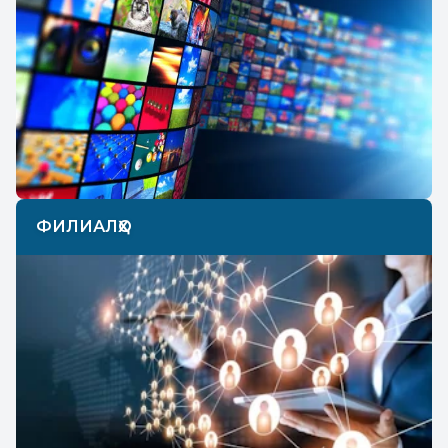
ФИЛИАЛҲО