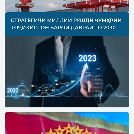
СТРАТЕГИЯИ МИЛЛИИ РУШДИ ҶУМҲУРИИ
ТОҶИКИСТОН БАРОИ ДАВРАИ ТО 2030