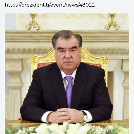
https://prezident.tj/event/news/48022