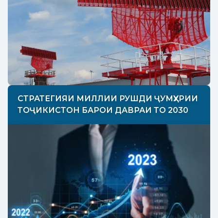
СТРАТЕГИЯИ МИЛЛИИ РУШДИ ҶУМҲУРИИ
ТОҶИКИСТОН БАРОИ ДАВРАИ ТО 2030