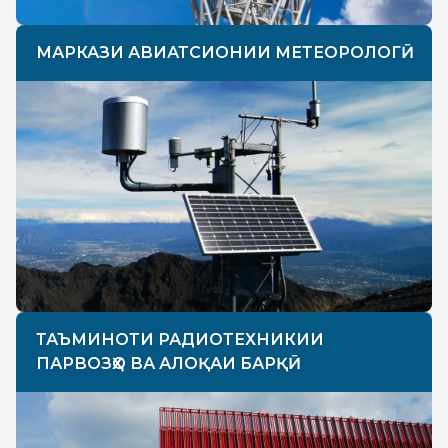
МАРКАЗИ АВИАТСИОНИИ МЕТЕОРОЛОГӢ
ТАЪМИНОТИ РАДИОТЕХНИКИИ
ПАРВОЗҲО ВА АЛОҚАИ БАРҚӢ