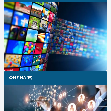
ФИЛИАЛҲО