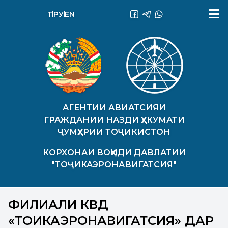
ТҶ
РУ
EN
АГЕНТИИ АВИАТСИЯИ
ГРАЖДАНИИ НАЗДИ ҲУКУМАТИ
ҶУМҲУРИИ ТОҶИКИСТОН
КОРХОНАИ ВОҲИДИ ДАВЛАТИИ
"ТОҶИКАЭРОНАВИГАТСИЯ"
ФИЛИАЛИ КВД
«ТОҶИКАЭРОНАВИГАТСИЯ» ДАР