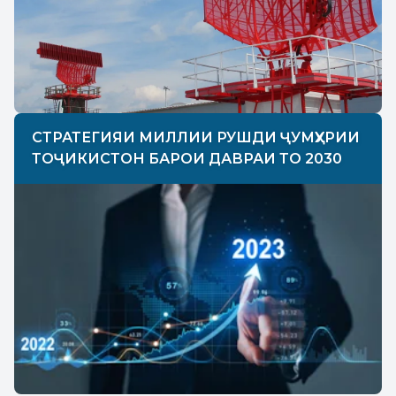
СТРАТЕГИЯИ МИЛЛИИ РУШДИ ҶУМҲУРИИ
ТОҶИКИСТОН БАРОИ ДАВРАИ ТО 2030