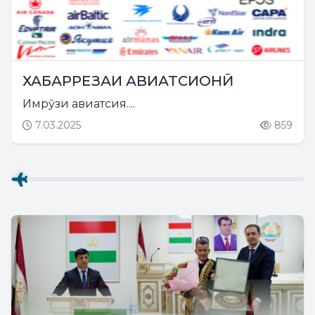
ХАБАРРЕЗАИ АВИАТСИОНӢ
Имрӯзи авиатсия....
7.03.2025
859