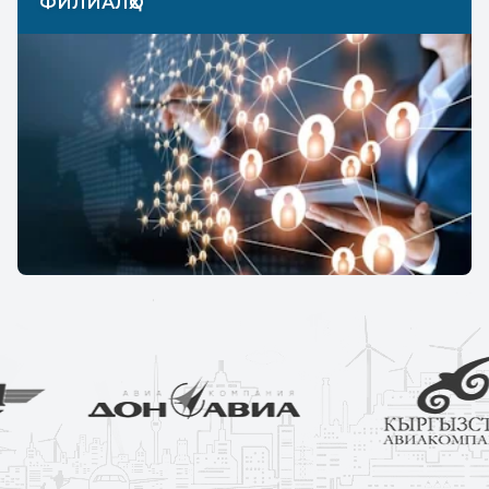
ФИЛИАЛҲО