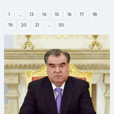
1
...
13
14
15
16
17
18
19
20
21
...
50