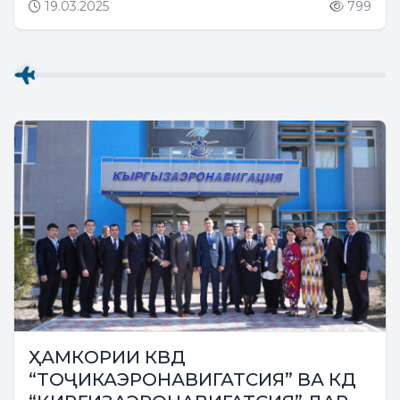
19.03.2025
799
ҲАМКОРИИ КВД
“ТОҶИКАЭРОНАВИГАТСИЯ” ВА КД