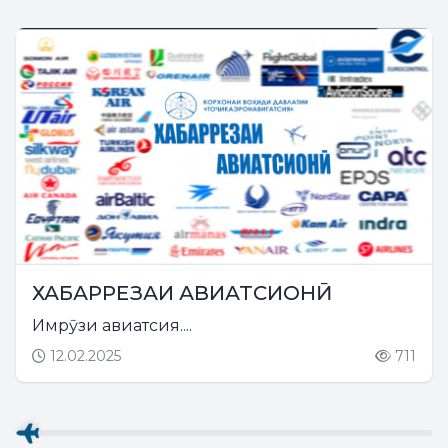
ХАБАРРЕЗАИ АВИАТСИОНӢ
Имрӯзи авиатсия....
12.02.2025
711