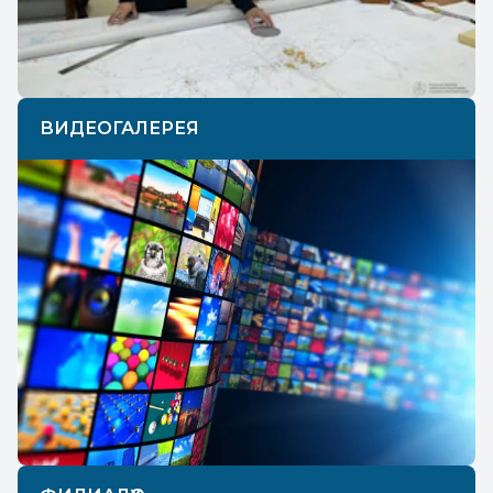
ВИДЕОГАЛЕРЕЯ