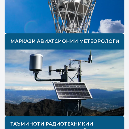
МАРКАЗИ АВИАТСИОНИИ МЕТЕОРОЛОГӢ
ТАЪМИНОТИ РАДИОТЕХНИКИИ