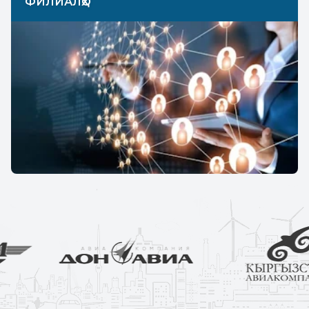
ФИЛИАЛҲО