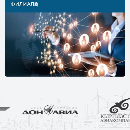
ФИЛИАЛҲО