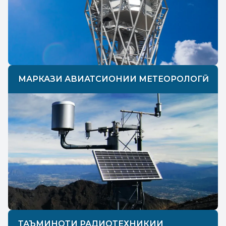
МАРКАЗИ АВИАТСИОНИИ МЕТЕОРОЛОГӢ
ТАЪМИНОТИ РАДИОТЕХНИКИИ