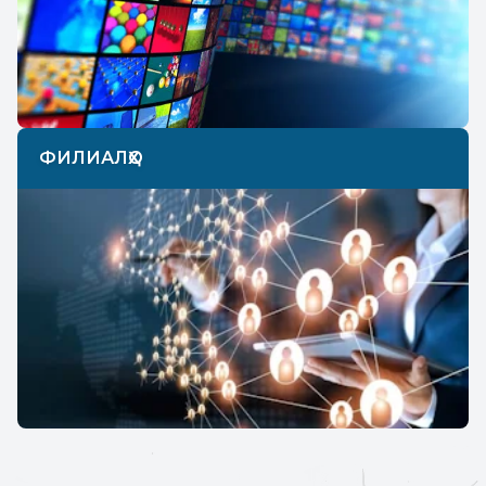
ФИЛИАЛҲО