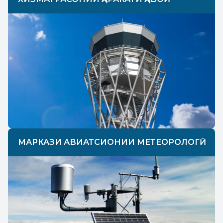
МАРКАЗИ АВИАТСИОНИИ МЕТЕОРОЛОГӢ