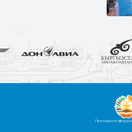
Президенти Ҷумҳур