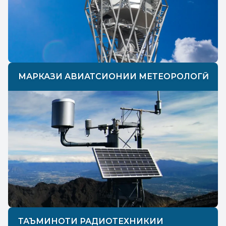
МАРКАЗИ АВИАТСИОНИИ МЕТЕОРОЛОГӢ
ТАЪМИНОТИ РАДИОТЕХНИКИИ