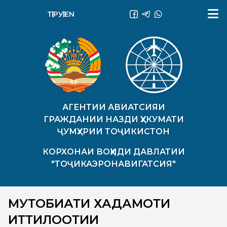
ТҶ
РУ
EN
АГЕНТИИ АВИАТСИЯИ
ГРАЖДАНИИ НАЗДИ ҲУКУМАТИ
ҶУМҲУРИИ ТОҶИКИСТОН
КОРХОНАИ ВОҲИДИ ДАВЛАТИИ
"ТОҶИКАЭРОНАВИГАТСИЯ"
МУТОБИҚАТИ ХАДАМОТИ
ИТТИЛООТИИ