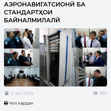
АЭРОНАВИГАТСИОНӢ БА
СТАНДАРТҲОИ
БАЙНАЛМИЛАЛӢ
21 окт 2024
993
Чоп кардан