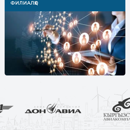
ФИЛИАЛҲО