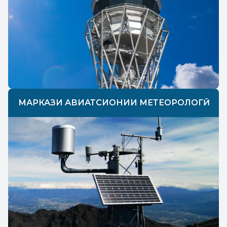
МАРКАЗИ АВИАТСИОНИИ МЕТЕОРОЛОГӢ