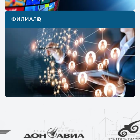
ФИЛИАЛҲО