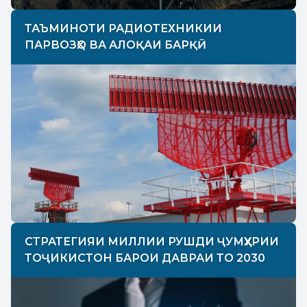
ТАЪМИНОТИ РАДИОТЕХНИКИИ
ПАРВОЗҲО ВА АЛОҚАИ БАРҚӢ
СТРАТЕГИЯИ МИЛЛИИ РУШДИ ҶУМҲУРИИ
ТОҶИКИСТОН БАРОИ ДАВРАИ ТО 2030