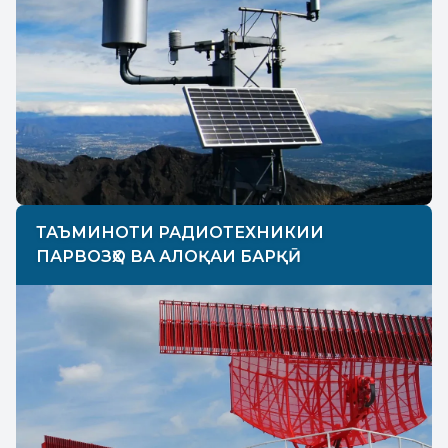
ТАЪМИНОТИ РАДИОТЕХНИКИИ
ПАРВОЗҲО ВА АЛОҚАИ БАРҚӢ