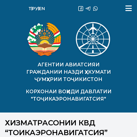
ТҶ
РУ
EN
АГЕНТИИ АВИАТСИЯИ
ГРАЖДАНИИ НАЗДИ ҲУКУМАТИ
ҶУМҲУРИИ ТОҶИКИСТОН
КОРХОНАИ ВОҲИДИ ДАВЛАТИИ
"ТОҶИКАЭРОНАВИГАТСИЯ"
ХИЗМАТРАСОНИИ КВД
“ТОҶИКАЭРОНАВИГАТСИЯ”