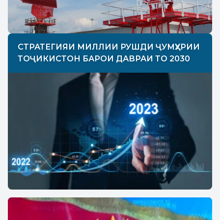
СТРАТЕГИЯИ МИЛЛИИ РУШДИ ҶУМҲУРИИ
ТОҶИКИСТОН БАРОИ ДАВРАИ ТО 2030