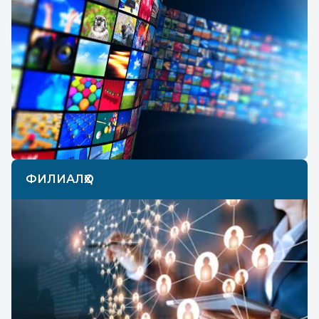
ФИЛИАЛҲО