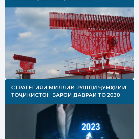
СТРАТЕГИЯИ МИЛЛИИ РУШДИ ҶУМҲУРИИ
ТОҶИКИСТОН БАРОИ ДАВРАИ ТО 2030