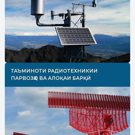
ТАЪМИНОТИ РАДИОТЕХНИКИИ
ПАРВОЗҲО ВА АЛОҚАИ БАРҚӢ