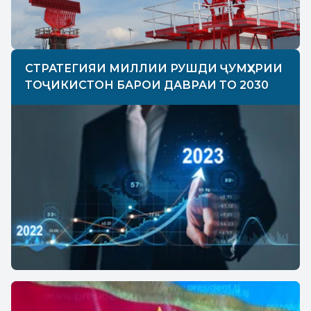
СТРАТЕГИЯИ МИЛЛИИ РУШДИ ҶУМҲУРИИ
ТОҶИКИСТОН БАРОИ ДАВРАИ ТО 2030