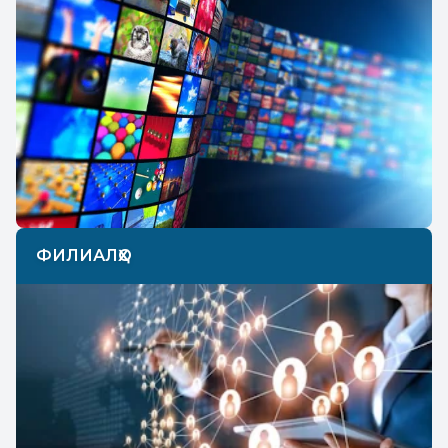
ФИЛИАЛҲО