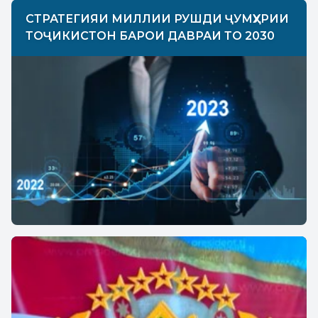
СТРАТЕГИЯИ МИЛЛИИ РУШДИ ҶУМҲУРИИ
ТОҶИКИСТОН БАРОИ ДАВРАИ ТО 2030