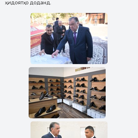
ҳидоятҳо доданд.