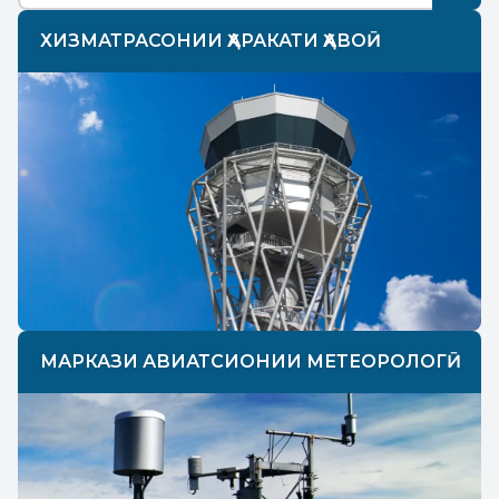
ХИЗМАТРАСОНИИ ҲАРАКАТИ ҲАВОӢ
МАРКАЗИ АВИАТСИОНИИ МЕТЕОРОЛОГӢ