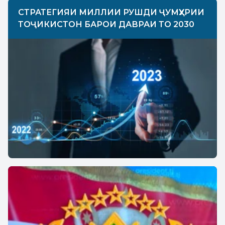
СТРАТЕГИЯИ МИЛЛИИ РУШДИ ҶУМҲУРИИ
ТОҶИКИСТОН БАРОИ ДАВРАИ ТО 2030