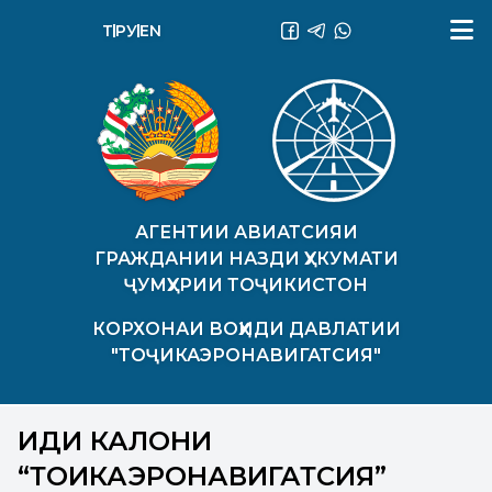
ТҶ
РУ
EN
АГЕНТИИ АВИАТСИЯИ
ГРАЖДАНИИ НАЗДИ ҲУКУМАТИ
ҶУМҲУРИИ ТОҶИКИСТОН
КОРХОНАИ ВОҲИДИ ДАВЛАТИИ
"ТОҶИКАЭРОНАВИГАТСИЯ"
ИДИ КАЛОНИ
“ТОҶИКАЭРОНАВИГАТСИЯ”