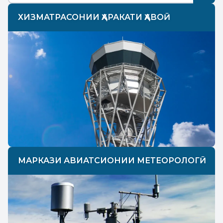
ХИЗМАТРАСОНИИ ҲАРАКАТИ ҲАВОӢ
МАРКАЗИ АВИАТСИОНИИ МЕТЕОРОЛОГӢ