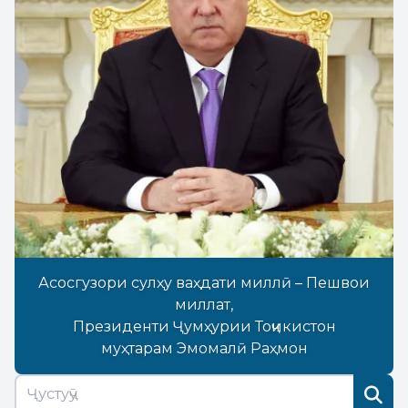
Асосгузори сулҳу ваҳдати миллӣ – Пешвои
миллат,
Президенти Ҷумҳурии Тоҷикистон
муҳтарам Эмомалӣ Раҳмон