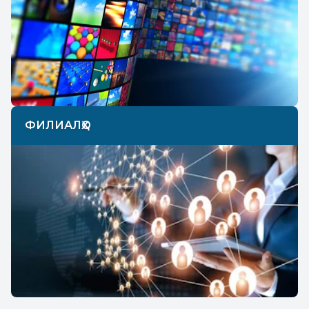
ФИЛИАЛҲО