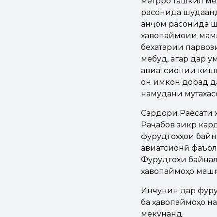
метрро ташкил ме
расонида шудаанд
анҷом расонида ш
ҳавопаймоии мамл
бехатарии парвоз
мебуд, агар дар 
авиатсионии кишв
он имкон дорад д
намудани мутахас
Сардори Раёсати 
Раҷабов зикр кард
фурудгоҳҳои байн
авиатсионӣ фаъол
Фурудгоҳи байнал
ҳавопаймоҳо машғ
Инчунин дар фуру
ба ҳавопаймоҳо на
мекунанд.