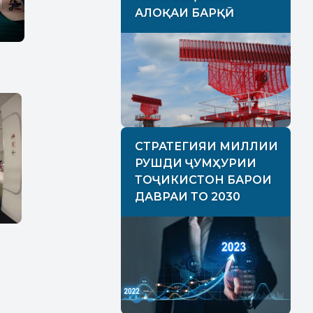
АЛОҚАИ БАРҚӢ
СТРАТЕГИЯИ МИЛЛИИ
РУШДИ ҶУМҲУРИИ
ТОҶИКИСТОН БАРОИ
ДАВРАИ ТО 2030