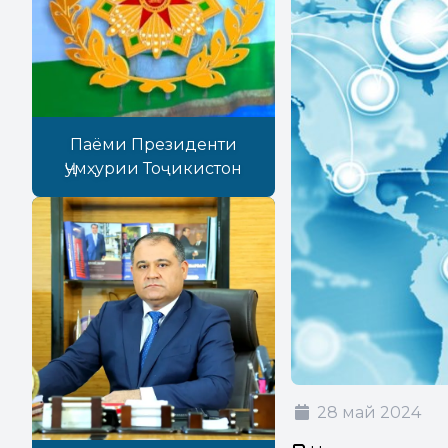
Паёми Президенти
Ҷумҳурии Тоҷикистон
28 май 2024