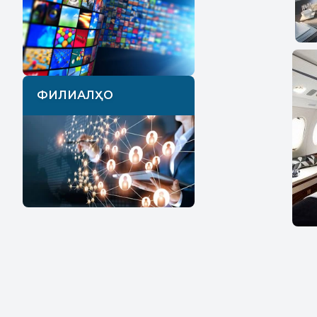
ФИЛИАЛҲО