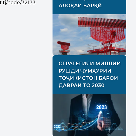
32173
АЛОҚАИ БАРҚӢ
СТРАТЕГИЯИ МИЛЛИИ
РУШДИ ҶУМҲУРИИ
ТОҶИКИСТОН БАРОИ
ДАВРАИ ТО 2030