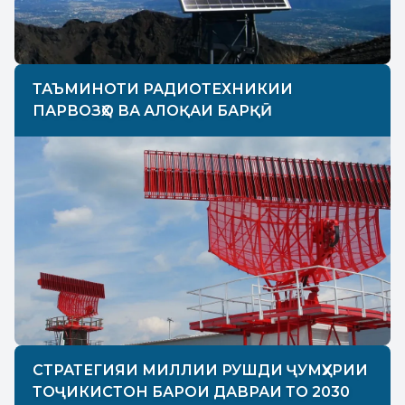
ТАЪМИНОТИ РАДИОТЕХНИКИИ
ПАРВОЗҲО ВА АЛОҚАИ БАРҚӢ
СТРАТЕГИЯИ МИЛЛИИ РУШДИ ҶУМҲУРИИ
ТОҶИКИСТОН БАРОИ ДАВРАИ ТО 2030