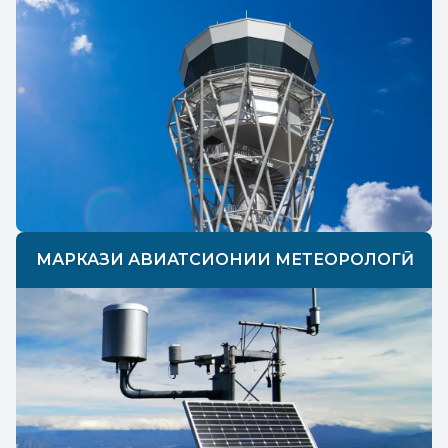
МАРКАЗИ АВИАТСИОНИИ МЕТЕОРОЛОГӢ