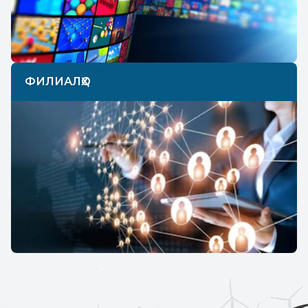
ФИЛИАЛҲО