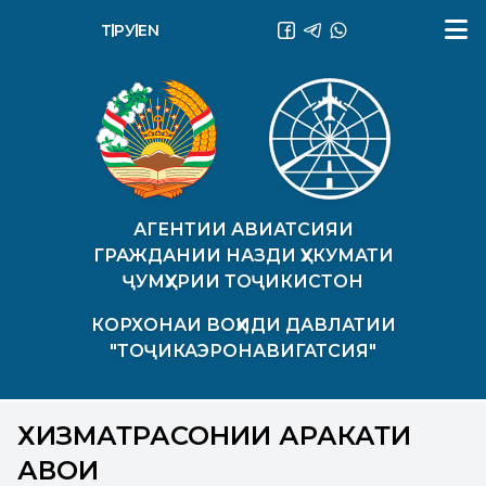
ТҶ
РУ
EN
АГЕНТИИ АВИАТСИЯИ
ГРАЖДАНИИ НАЗДИ ҲУКУМАТИ
ҶУМҲУРИИ ТОҶИКИСТОН
КОРХОНАИ ВОҲИДИ ДАВЛАТИИ
"ТОҶИКАЭРОНАВИГАТСИЯ"
ХИЗМАТРАСОНИИ ҲАРАКАТИ
ҲАВОИ