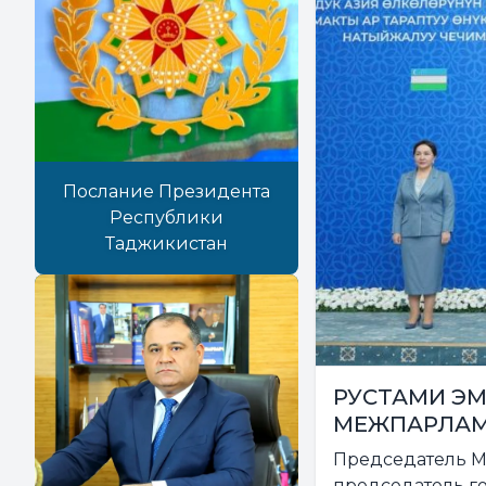
Послание Президента
Республики
Таджикистан
РУСТАМИ ЭМ
МЕЖПАРЛАМ
Председатель 
председатель г