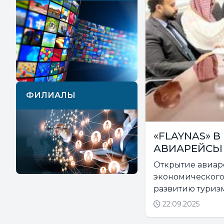
ФИЛИАЛЫ
«FLAYNAS» 
АВИАРЕЙСЫ
Открытие авиар
экономического 
развитию туризма
22.09.2025