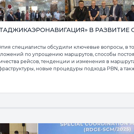
«ТАДЖИКАЭРОНАВИГАЦИЯ» В РАЗВИТИЕ 
ятия специалисты обсудили ключевые вопросы, в т
дложений по упрощению маршрутов, способы посто
ичества рейсов, тенденции и изменения в маршрут
раструктуры, новые процедуры подхода PBN, а та