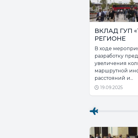
ВКЛАД ГУП 
РЕГИОНЕ
В ходе меропри
разработку пре
увеличения кол
маршрутной инф
расстояний и...
19.09.2025