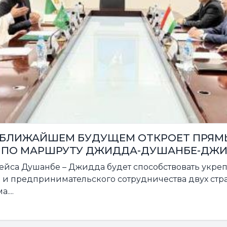
В БЛИЖАЙШЕМ БУДУЩЕМ ОТКРОЕТ ПРЯМ
 ПО МАРШРУТУ ДЖИДДА-ДУШАНБЕ-ДЖ
ейса Душанбе – Джидда будет способствовать укр
и предпринимательского сотрудничества двух стран
....