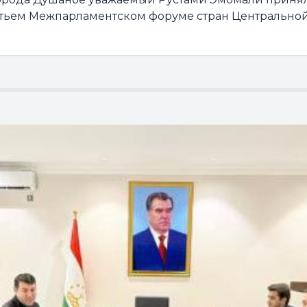
тьем Межпарламентском форуме стран Центральной А