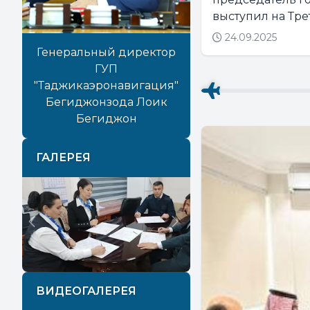
выступил на Тре
24.09.2025
Генеральный директор
ГУП
"Таджикаэронавигация"
Бегиджонзода Лоик
Бегиджон
ГАЛЕРЕЯ
Previous
Next
ВИДЕОГАЛЕРЕЯ