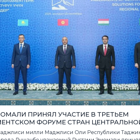
ОМАЛИ ПРИНЯЛ УЧАСТИЕ В ТРЕТЬЕМ
ЕНТСКОМ ФОРУМЕ СТРАН ЦЕНТРАЛЬНО
Маджлиси милли Маджлиси Оли Республики Таджик
орода Душанбе уважаемый Рустами Эмомали принял