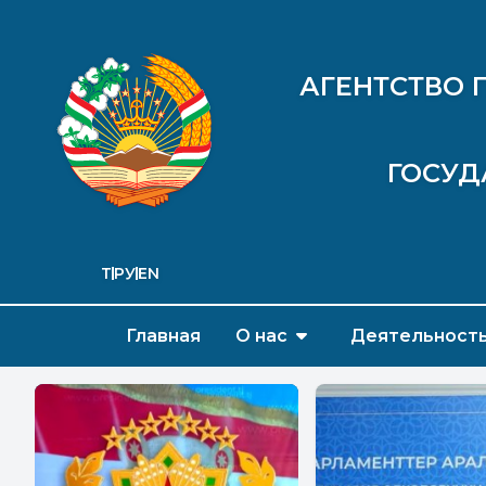
АГЕНТСТВО 
ГОСУД
ТҶ
РУ
EN
Главная
О нас
Деятельност