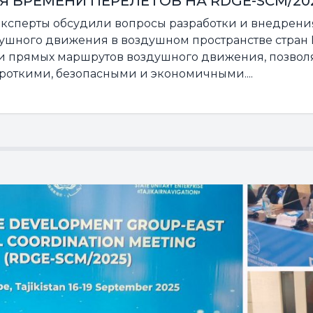
 ВРЕМЕНИ ПЕРЕЛЕТОВ НА RDGE-SCM/20
 эксперты обсудили вопросы разработки и внедрени
ушного движения в воздушном пространстве стран
сти прямых маршрутов воздушного движения, позво
роткими, безопасными и экономичными....