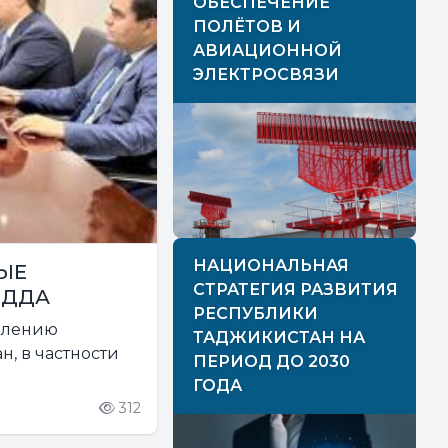
ОБЕСПЕЧЕНИЕ
ПОЛЁТОВ И
АВИАЦИОННОЙ
ЭЛЕКТРОСВЯЗИ
НАЦИОНАЛЬНАЯ
ЫЕ
СТРАТЕГИЯ РАЗВИТИЯ
ИДДА
РЕСПУБЛИКИ
еплению
ТАДЖИКИСТАН НА
, в частности
ПЕРИОД ДО 2030
ГОДА
312