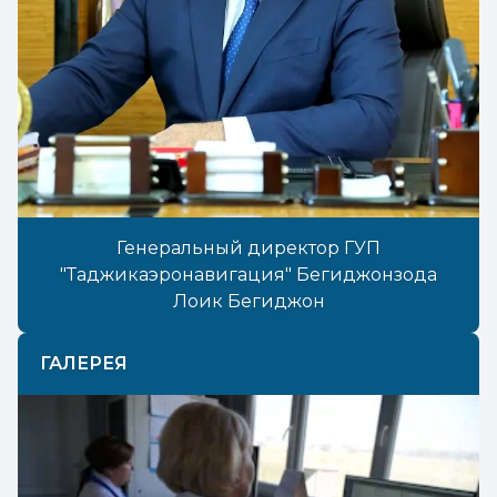
Генеральный директор ГУП
"Таджикаэронавигация" Бегиджонзода
Лоик Бегиджон
ГАЛЕРЕЯ