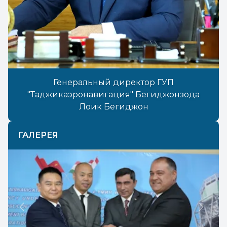
Генеральный директор ГУП
"Таджикаэронавигация" Бегиджонзода
Лоик Бегиджон
ГАЛЕРЕЯ
Previous
Next