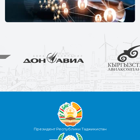
Президент Республики Таджикистан