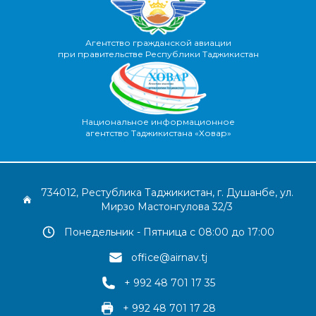
Агентство гражданской авиации
при правительстве Республики Таджикистан
Национальное информационное
агентство Таджикистана «Ховар»
734012, Рестублика Таджикистан, г. Душанбе, ул.
Мирзо Мастонгулова 32/3
Понедельник - Пятница с 08:00 до 17:00
office@airnav.tj
+ 992 48 701 17 35
+ 992 48 701 17 28