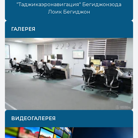
"Таджикаэронавигация" Бегиджонзода
Лоик Бегиджон
ГАЛЕРЕЯ
Previous
Next
ВИДЕОГАЛЕРЕЯ